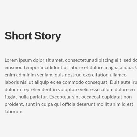
Short Story
Lorem ipsum dolor sit amet, consectetur adipiscing elit, sed d
eiusmod tempor incididunt ut labore et dolore magna aliqua. 
enim ad minim veniam, quis nostrud exercitation ullamco
laboris nisi ut aliquip ex ea commodo consequat. Duis aute ir
dolor in reprehenderit in voluptate velit esse cillum dolore eu
fugiat nulla pariatur. Excepteur sint occaecat cupidatat non
proident, sunt in culpa qui officia deserunt mollit anim id est
laborum.