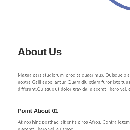
About Us
Magna pars studiorum, prodita quaerimus. Quisque placer
nostra Galli appellantur. Quam diu etiam furor iste tuus 
differunt.Quisque ut dolor gravida, placerat libero vel,
Point About 01
At nos hinc posthac, sitientis piros Afros. Contra legem
placerat libero vel, euismod.