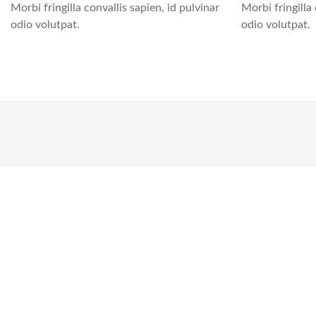
Morbi fringilla convallis sapien, id pulvinar
Morbi fringilla 
odio volutpat.
odio volutpat.
Campa