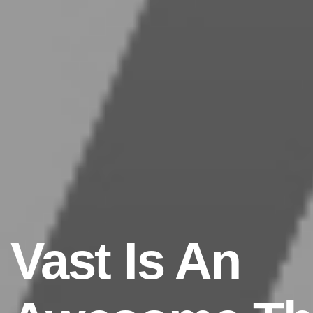
Vast Is An