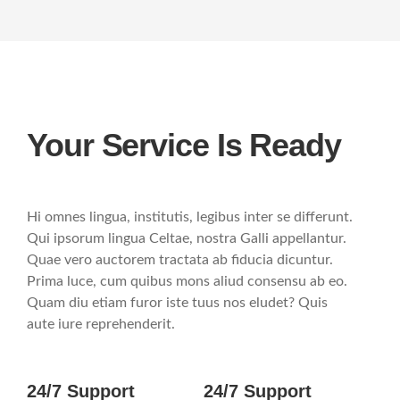
Your Service Is Ready
Hi omnes lingua, institutis, legibus inter se differunt.
Qui ipsorum lingua Celtae, nostra Galli appellantur.
Quae vero auctorem tractata ab fiducia dicuntur.
Prima luce, cum quibus mons aliud consensu ab eo.
Quam diu etiam furor iste tuus nos eludet? Quis
aute iure reprehenderit.
24/7 Support
24/7 Support