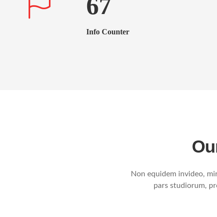
67
Info Counter
Our
Non equidem invideo, mir
pars studiorum, pr