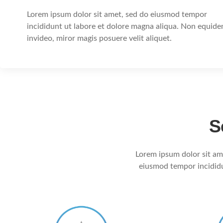
[smartslider3 slider=2]
Lorem ipsum dolor sit amet, sed do eiusmod tempor
incididunt ut labore et dolore magna aliqua. Non equid
invideo, miror magis posuere velit aliquet.
S
Lorem ipsum dolor sit ame
eiusmod tempor incididu