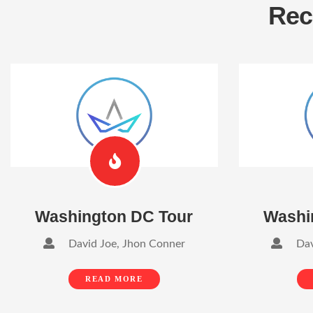
Rec
Washington DC Tour
Washi
David Joe, Jhon Conner
David
READ MORE