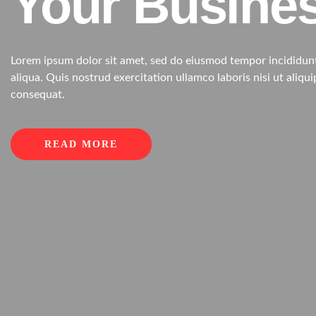
Your Busine
Lorem ipsum dolor sit amet, sed do eiusmod tempor incididun
aliqua. Quis nostrud exercitation ullamco laboris nisi ut ali
consequat.
READ MORE