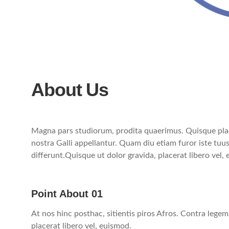
About Us
Magna pars studiorum, prodita quaerimus. Quisque placer
nostra Galli appellantur. Quam diu etiam furor iste tuus 
differunt.Quisque ut dolor gravida, placerat libero vel,
Point About 01
At nos hinc posthac, sitientis piros Afros. Contra legem
placerat libero vel, euismod.