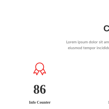
C
Lorem ipsum dolor sit ame
eiusmod tempor incididu
86
Info Counter