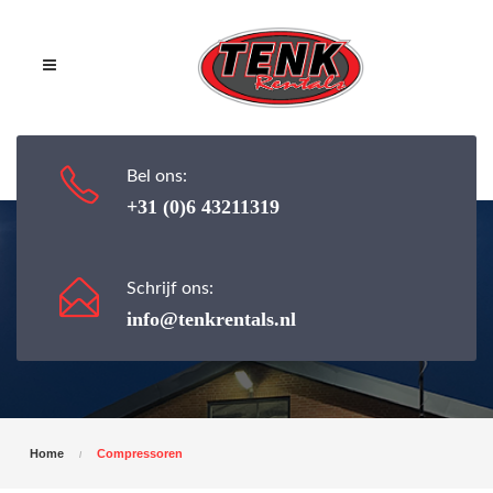
Bel ons:
+31 (0)6 43211319
Schrijf ons:
Compressoren
info@tenkrentals.nl
Home
Compressoren